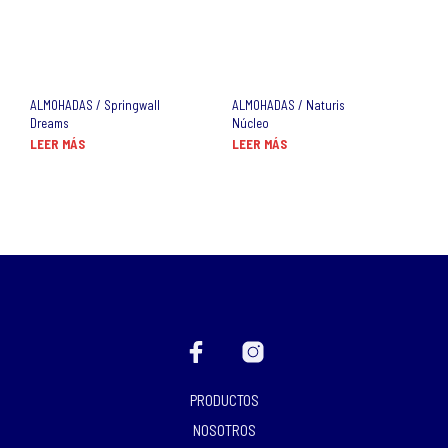
ALMOHADAS / Springwall
ALMOHADAS / Naturis
Dreams
Núcleo
LEER MÁS
LEER MÁS
PRODUCTOS
NOSOTROS