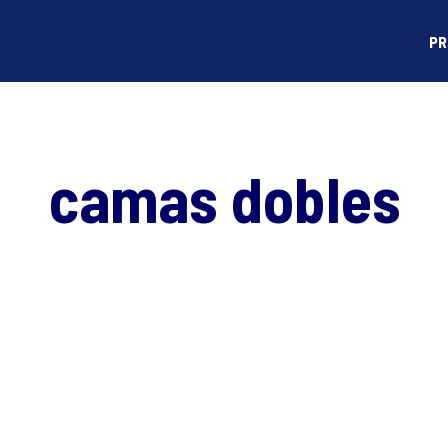
PR
camas dobles