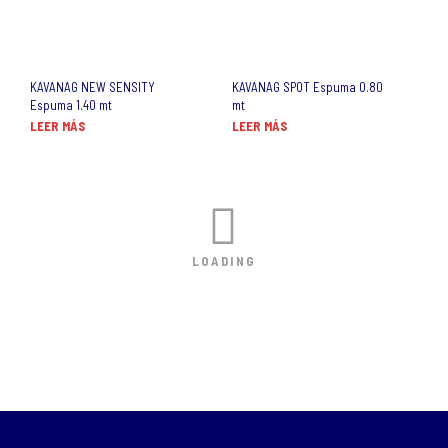
KAVANAG NEW SENSITY
KAVANAG SPOT Espuma 0.80
Espuma 1.40 mt
mt
LEER MÁS
LEER MÁS
LOADING