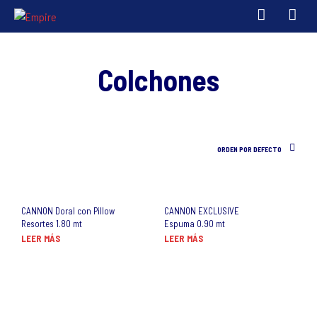
Colchones
ORDEN POR DEFECTO
CANNON Doral con Pillow
CANNON EXCLUSIVE
Resortes 1.80 mt
Espuma 0.90 mt
LEER MÁS
LEER MÁS