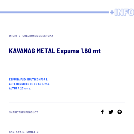
INICIO
/
COLCHONES DE ESPUMA
KAVANAG METAL Espuma 1.60 mt
ESPUMA FLEX MULTICONFORT.
ALTA DENSIDAD DE 30 KGS/m3.
ALTURA 23 cms.
SHARE THIS PRODUCT
SKU:
KAV-E-160MET-C