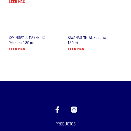
LEER MÁS
SPRINGWALL MAGNETIC
KAVANAG METAL Espuma
Resortes 1.80 mt
1.40 mt
LEER MÁS
LEER MÁS
PRODUCTOS