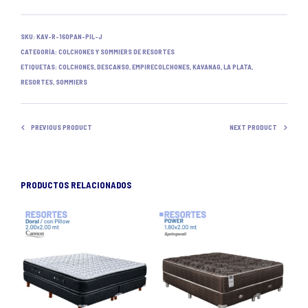
SKU:
KAV-R-160PAN-PIL-J
CATEGORÍA:
COLCHONES Y SOMMIERS DE RESORTES
ETIQUETAS:
COLCHONES
,
DESCANSO
,
EMPIRECOLCHONES
,
KAVANAG
,
LA PLATA
,
RESORTES
,
SOMMIERS
PREVIOUS PRODUCT
NEXT PRODUCT
PRODUCTOS RELACIONADOS